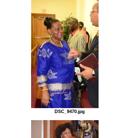
DSC_9470.jpg