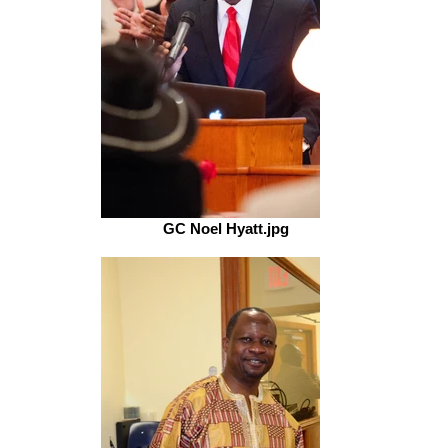
GC Noel Hyatt.jpg