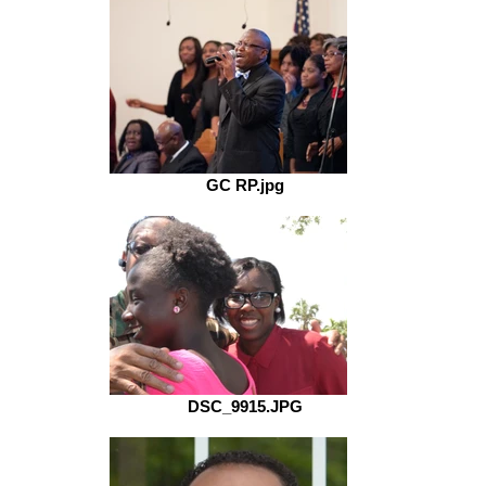
GC RP.jpg
DSC_9915.JPG