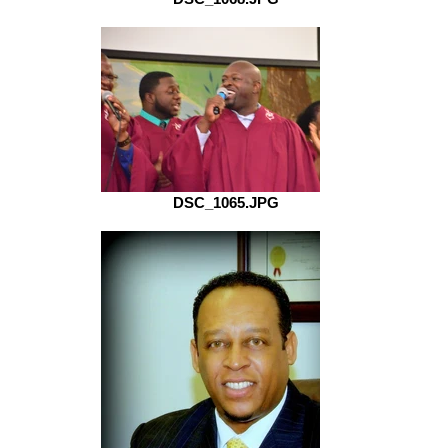
DSC_1065.JPG