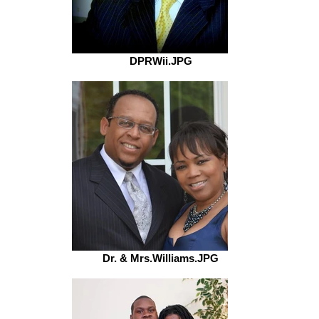
DPRWii.JPG
Dr. & Mrs.Williams.JPG