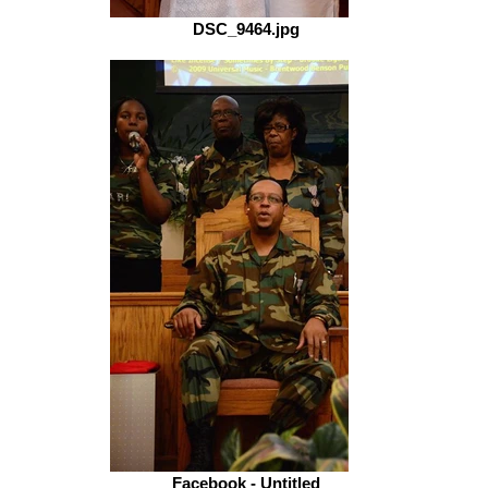
DSC_9464.jpg
Facebook - Untitled