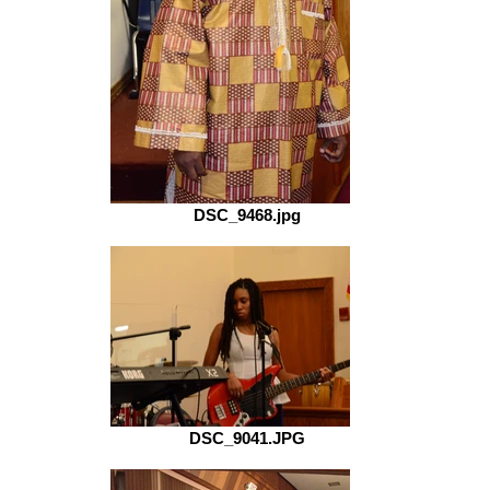
DSC_9468.jpg
DSC_9041.JPG