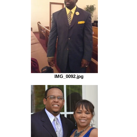
IMG_0092.jpg