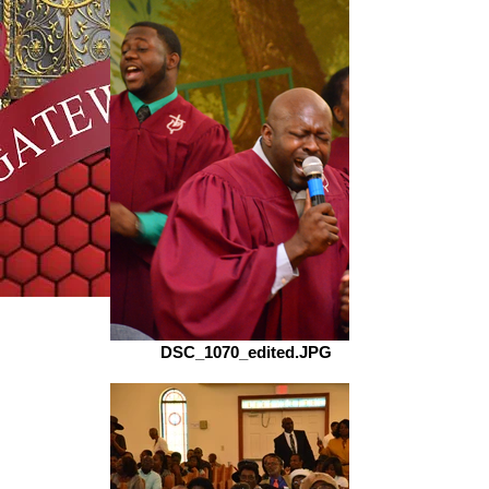
DSC_1070_edited.JPG