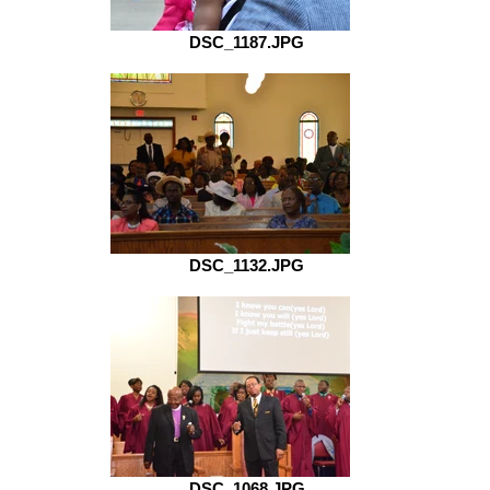
DSC_1187.JPG
DSC_1132.JPG
DSC_1068.JPG